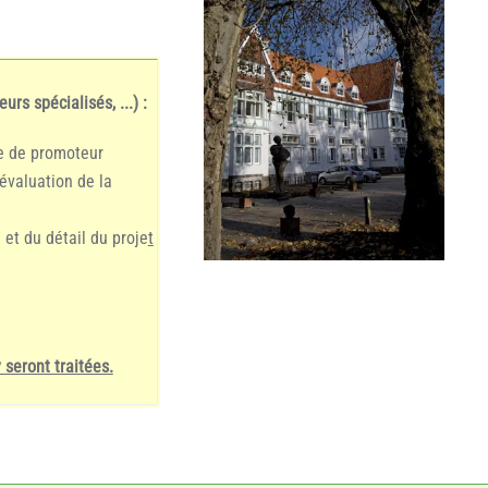
s spécialisés, ...) :
le de promoteur
 évaluation de la
 et du détail du proje
t
seront traitées.