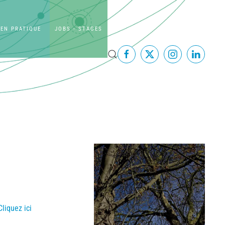
EN PRATIQUE
JOBS - STAGES
Cliquez ici