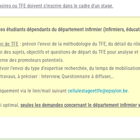
res ou TFE doivent s'inscrire dans le cadre d'un stage.
s étudiants dépendants du département infirmier (infirmiers, éducateur
vi de TFE
: prévoir l’envoi de la méthodologie du TFE, du détail du rô
oi des sujets, objectifs et questions de départ du TFE pour analyse et
terne des promoteurs potentiels.
révoir l’envoi du type d’expertise recherchée, du temps de mobilisation
travaux, à préciser : Interview, Questionnaire à diffuser,…
iquement via le lien/mail suivant
cellulestageettfe@epsylon.be
.
vi optimal,
seules les demandes concernant le département infirmier y 