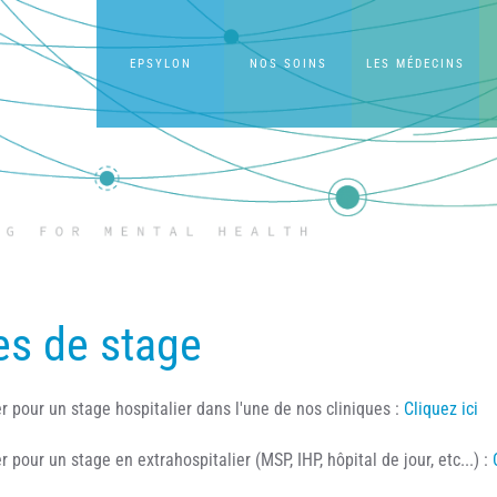
EPSYLON
NOS SOINS
LES MÉDECINS
s de stage
r pour un stage hospitalier dans l'une de nos cliniques :
Cliquez ici
r pour un stage en extrahospitalier (MSP, IHP, hôpital de jour, etc...) :