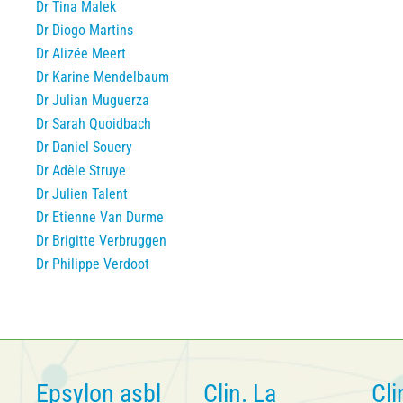
Dr Tina Malek
Dr Diogo Martins
Dr Alizée Meert
Dr Karine Mendelbaum
Dr Julian Muguerza
Dr Sarah Quoidbach
Dr Daniel Souery
Dr Adèle Struye
Dr Julien Talent
Dr Etienne Van Durme
Dr Brigitte Verbruggen
Dr Philippe Verdoot
Epsylon asbl
Clin. La
Cli