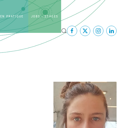
EN PRATIQUE
JOBS - STAGES