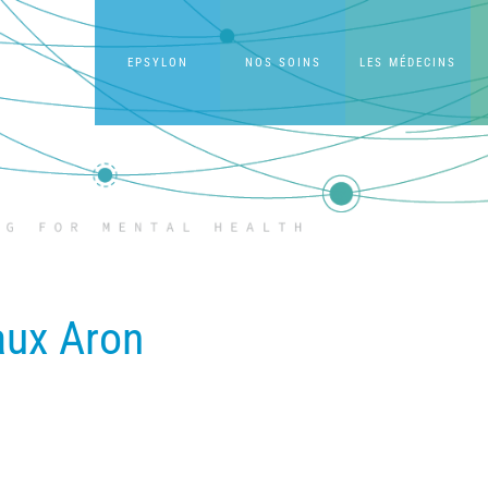
EPSYLON
NOS SOINS
LES MÉDECINS
aux Aron