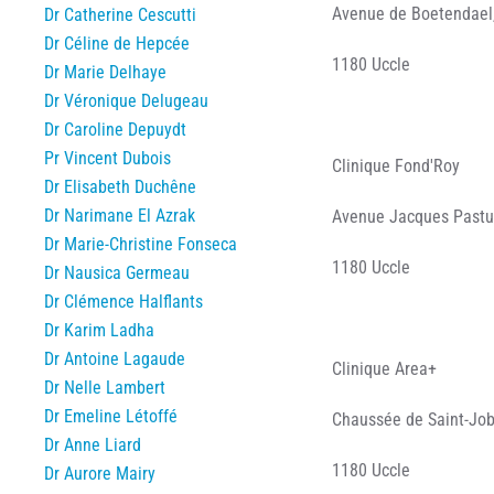
Avenue de Boetendael
Dr Catherine Cescutti
Dr Céline de Hepcée
1180 Uccle
Dr Marie Delhaye
Dr Véronique Delugeau
Dr Caroline Depuydt
Pr Vincent Dubois
Clinique Fond'Roy
Dr Elisabeth Duchêne
Dr Narimane El Azrak
Avenue Jacques Pastur
Dr Marie-Christine Fonseca
1180 Uccle
Dr Nausica Germeau
Dr Clémence Halflants
Dr Karim Ladha
Dr Antoine Lagaude
Clinique Area+
Dr Nelle Lambert
Dr Emeline Létoffé
Chaussée de Saint-Job
Dr Anne Liard
1180 Uccle
Dr Aurore Mairy