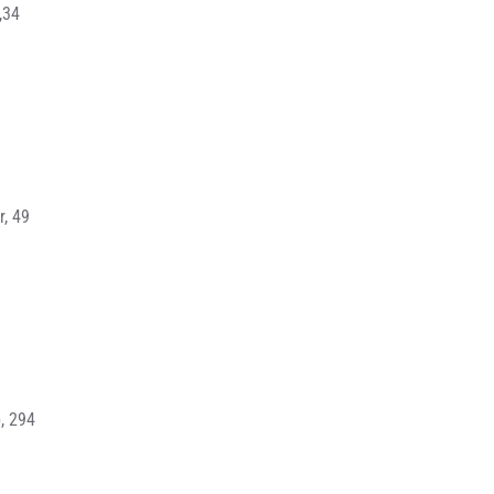
,34
, 49
, 294