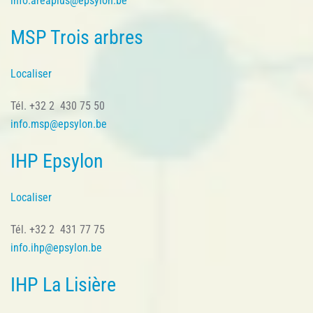
info.areaplus@epsylon.be
MSP Trois arbres
Localiser
Tél. +32 2 430 75 50
info.msp@epsylon.be
IHP Epsylon
Localiser
Tél. +32 2 431 77 75
info.ihp@epsylon.be
IHP La Lisière