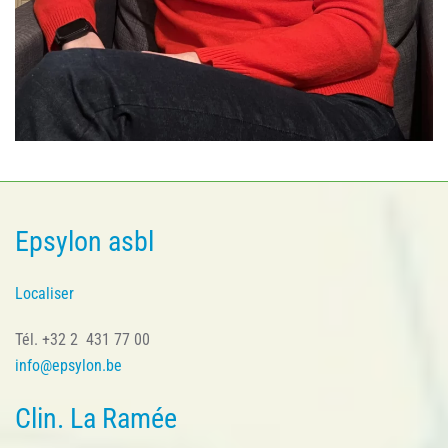
Epsylon asbl
Localiser
Tél. +32 2 431 77 00
info@epsylon.be
Clin. La Ramée