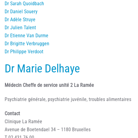
Dr Sarah Quoidbach
Dr Daniel Souery
Dr Adèle Struye
Dr Julien Talent
Dr Etienne Van Durme
Dr Brigitte Verbruggen
Dr Philippe Verdoot
Dr Marie Delhaye
Médecin Cheffe de service unité 2 La Ramée
Psychiatrie générale, psychiatrie juvénile, troubles alimentaires
Contact
Clinique La Ramée
Avenue de Boetendael 34 – 1180 Bruxelles
T 02 431 76 00