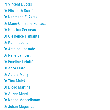
Pr Vincent Dubois
Dr Elisabeth Duchêne
Dr Narimane El Azrak
Dr Marie-Christine Fonseca
Dr Nausica Germeau
Dr Clémence Halflants
Dr Karim Ladha
Dr Antoine Lagaude
Dr Nelle Lambert
Dr Emeline Létoffé
Dr Anne Liard
Dr Aurore Mairy
Dr Tina Malek
Dr Diogo Martins
Dr Alizée Meert
Dr Karine Mendelbaum
Dr Julian Muguerza